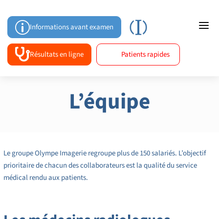
a
p
Informations avant examen

Résultats en ligne
Patients rapides
L’équipe
Le groupe Olympe Imagerie regroupe plus de 150 salariés. L’objectif
prioritaire de chacun des collaborateurs est la qualité du service
médical rendu aux patients.