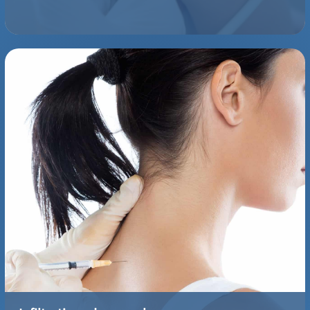
Comment se déroule une infiltration dans les membres ?
Découvrez les techniques et les tarifs d'une infiltration
radioguidée des membres au Centre Olympe Imagerie HPA à
Antony 92, spécialisé en radiologie, IRM et scanners.