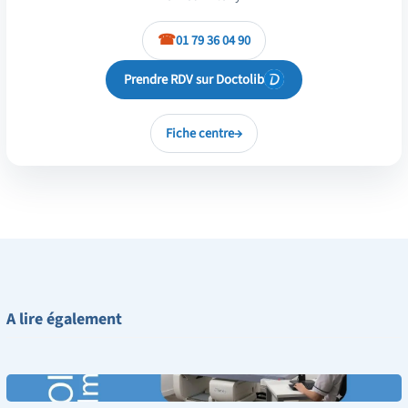
01 79 36 04 90
Prendre RDV sur Doctolib
Fiche centre
→
A lire également