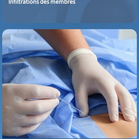
Infiltrations des membres
Une infiltration du rachis cervical ou lombaire soulage les
douleurs dans la colonne vertébrale. Découvrez les tarifs d'une
infiltration rachidienne au Centre Olympe Imagerie HPA à
Antony 92, spécialisé en radiologie, IRM et scanners.