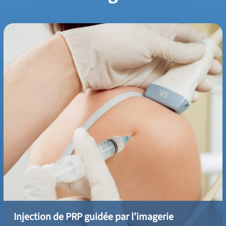
L'injection de PRP permet de traiter des maladies
musculosquelettiques douloureuses. Découvrez les techniques
et les tarifs d'un traitement PRP médical au Centre Olympe
Imagerie HPA à Antony 92, spécialisé en radiologie, IRM et
scanners.
Injection de PRP guidée par l’imagerie