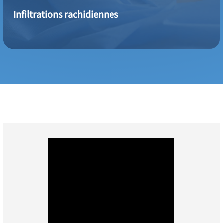
Infiltrations rachidiennes