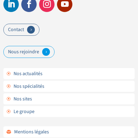
Contact
5
Nous rejoindre
5
Nos actualités
I
Nos spécialités
I
Nos sites
I
Le groupe
I
Mentions légales
