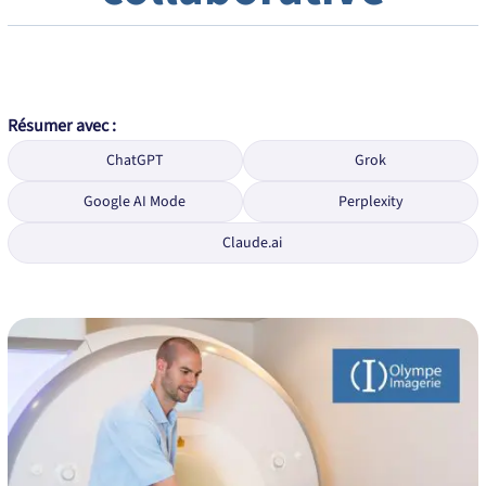
Résumer avec :
ChatGPT
Grok
Google AI Mode
Perplexity
Claude.ai