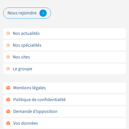
Nous rejoindre
5
Nos actualités
I
Nos spécialités
I
Nos sites
I
Le groupe
I
Mentions légales

Politique de confidentialité

Demande d’opposition

Vos données
