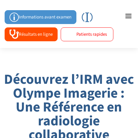
a
p
Informations avant examen

Résultats en ligne
Patients rapides
Découvrez l’IRM avec
Olympe Imagerie :
Une Référence en
radiologie
collaborative