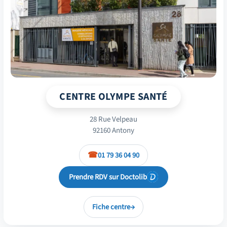
CENTRE OLYMPE SANTÉ
28 Rue Velpeau
92160 Antony
01 79 36 04 90
Prendre RDV sur Doctolib
Fiche centre
→