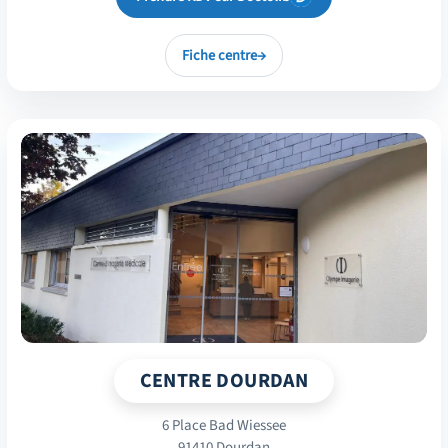
Fiche centre
→
CENTRE DOURDAN
6 Place Bad Wiessee
91410 Dourdan