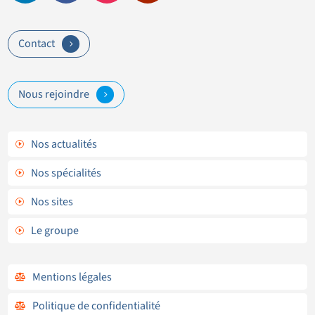
Contact
5
Nous rejoindre
5
Nos actualités
I
Nos spécialités
I
Nos sites
I
Le groupe
I
Mentions légales

Politique de confidentialité
