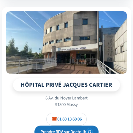
HÔPITAL PRIVÉ JACQUES CARTIER
6 Av. du Noyer Lambert
91300 Massy
01 60 13 60 06
Prendre RDV sur Doctolib