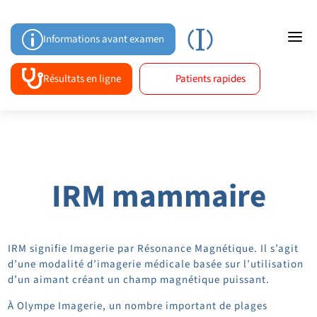
a
p
Informations avant examen

Résultats en ligne
Patients rapides
IRM mammaire
IRM signifie Imagerie par Résonance Magnétique. Il s’agit
d’une modalité d’imagerie médicale basée sur l’utilisation
d’un aimant créant un champ magnétique puissant.
À Olympe Imagerie, un nombre important de plages