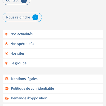
Contact
5
Nous rejoindre
5
Nos actualités
I
Nos spécialités
I
Nos sites
I
Le groupe
I
Mentions légales

Politique de confidentialité

Demande d’opposition
