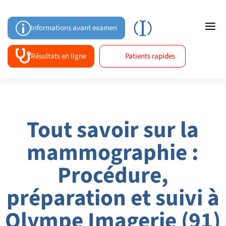
a
p
Informations avant examen

Résultats en ligne
Patients rapides
Tout savoir sur la
mammographie :
Procédure,
préparation et suivi à
Olympe Imagerie (91)